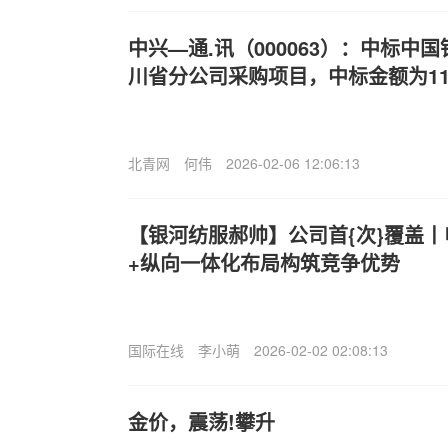
中兴—通.讯（000063）：中标中
川省分公司采购项目，中标金额为116
北青网
何伟
2026-02-06 12:06:13
【银河纺服郝帅】公司首{次}覆盖丨
+纵向一体化布局构筑竞争优势
国际在线
李小萌
2026-02-02 02:08:13
金价，震荡!攀升