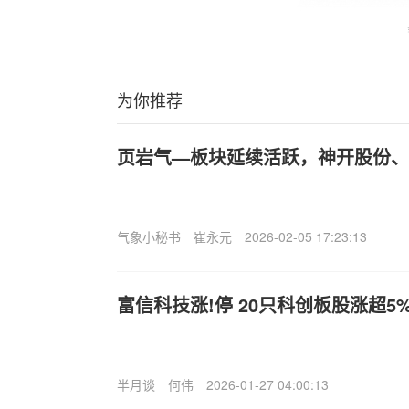
为你推荐
页岩气—板块延续活跃，神开股份、
气象小秘书
崔永元
2026-02-05 17:23:13
富信科技涨!停 20只科创板股涨超5
半月谈
何伟
2026-01-27 04:00:13