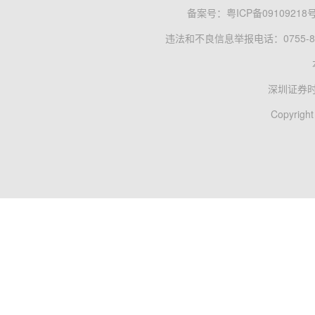
备案号：
粤ICP备09109218
违法和不良信息举报电话：0755-83
深圳证券
Copyright