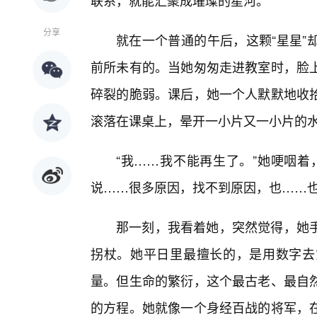
联系，就能汇聚成璀璨的星河。
分享
就在一个普通的午后，这颗“星星”
前所未有的。当她匆匆走进教室时，脸上
碎裂的脆弱。课后，她一个人默默地收
滚落在课桌上，晕开一小片又一小片的
“我……我不能再生了。”她哽咽着
说……很多原因，找不到原因，也……也
那一刻，我看着她，突然觉得，她
拐杖。她平日里最擅长的，是用数字去
量。但生命的繁衍，这个最古老、最自然
的方程。她就像一个身经百战的将军，